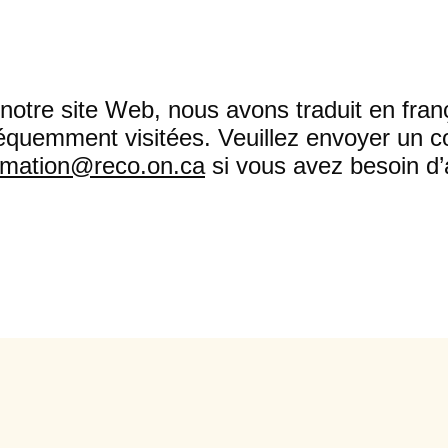
r notre site Web, nous avons traduit en fr
équemment visitées. Veuillez envoyer un co
rmation@reco.on.ca
si vous avez besoin d’