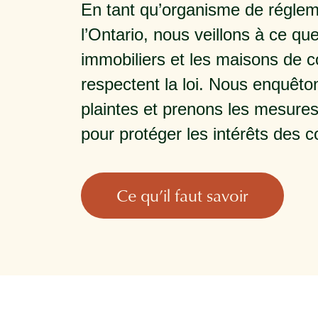
En tant qu’organisme de réglem
l’Ontario, nous veillons à ce qu
immobiliers et les maisons de 
respectent la loi. Nous enquêto
plaintes et prenons les mesure
pour protéger les intérêts des
Ce qu’il faut savoir