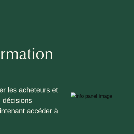
ormation
r les acheteurs et
 décisions
intenant accéder à