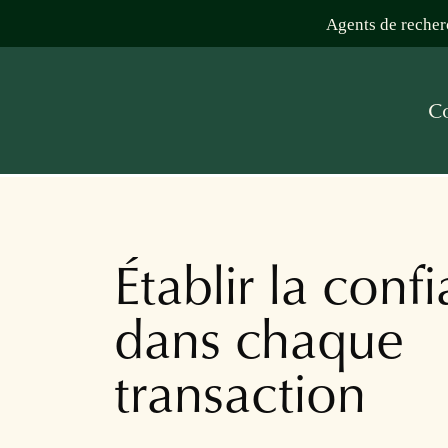
Agents de recher
C
Établir la conf
dans chaque
transaction