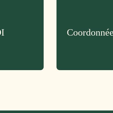
OI
Coordonnée