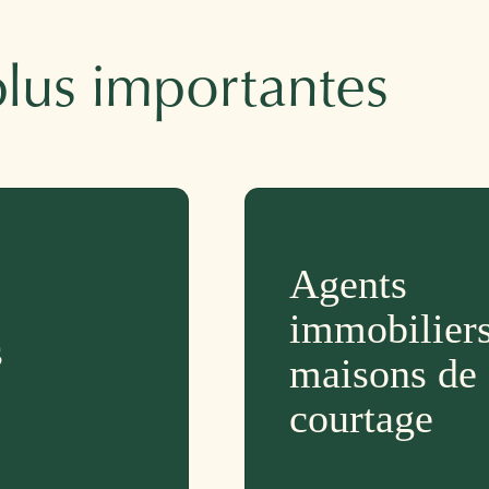
plus importantes
Agents
immobiliers
s
maisons de
courtage